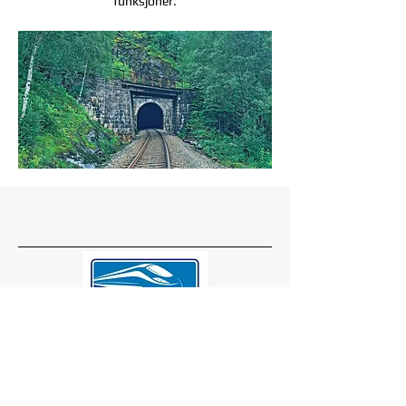
funksjoner.
Adresse
Melhusvegen 474
7224 Melhus